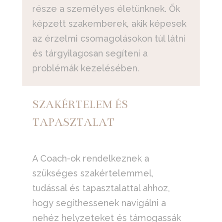
része a személyes életünknek. Ők
képzett szakemberek, akik képesek
az érzelmi csomagolásokon túl látni
és tárgyilagosan segíteni a
problémák kezelésében.
SZAKÉRTELEM ÉS
TAPASZTALAT
A Coach-ok rendelkeznek a
szükséges szakértelemmel,
tudással és tapasztalattal ahhoz,
hogy segíthessenek navigálni a
nehéz helyzeteket és támogassák