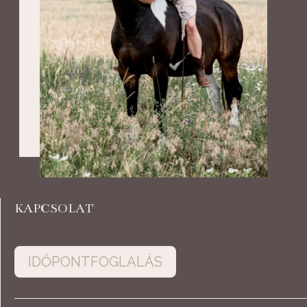
KAPCSOLAT
IDŐPONTFOGLALÁS