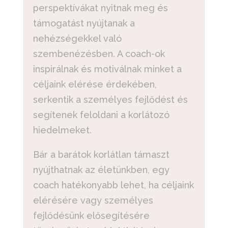
perspektívákat nyitnak meg és
támogatást nyújtanak a
nehézségekkel való
szembenézésben. A coach-ok
inspirálnak és motiválnak minket a
céljaink elérése érdekében,
serkentik a személyes fejlődést és
segítenek feloldani a korlátozó
hiedelmeket.
Bár a barátok korlátlan támaszt
nyújthatnak az életünkben, egy
coach hatékonyabb lehet, ha céljaink
elérésére vagy személyes
fejlődésünk elősegítésére