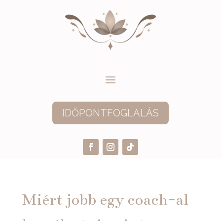
IDŐPONTFOGLALÁS
Miért jobb egy coach-al