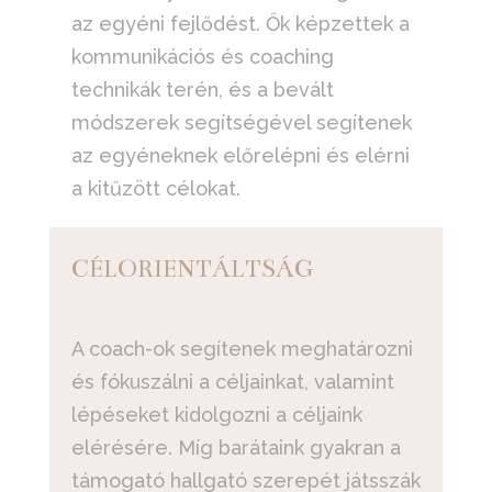
az egyéni fejlődést. Ők képzettek a
kommunikációs és coaching
technikák terén, és a bevált
módszerek segítségével segítenek
az egyéneknek előrelépni és elérni
a kitűzött célokat.
CÉLORIENTÁLTSÁG
A coach-ok segítenek meghatározni
és fókuszálni a céljainkat, valamint
lépéseket kidolgozni a céljaink
elérésére. Míg barátaink gyakran a
támogató hallgató szerepét játsszák