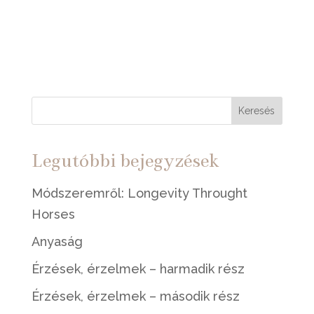
Keresés
Legutóbbi bejegyzések
Módszeremről: Longevity Throught
Horses
Anyaság
Érzések, érzelmek – harmadik rész
Érzések, érzelmek – második rész