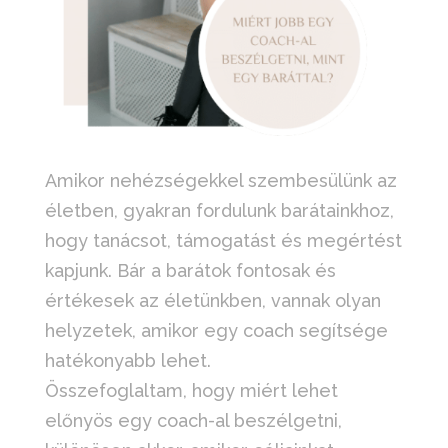
Amikor nehézségekkel szembesülünk az
életben, gyakran fordulunk barátainkhoz,
hogy tanácsot, támogatást és megértést
kapjunk. Bár a barátok fontosak és
értékesek az életünkben, vannak olyan
helyzetek, amikor egy coach segítsége
hatékonyabb lehet.
Összefoglaltam, hogy miért lehet
előnyös egy coach-al beszélgetni,