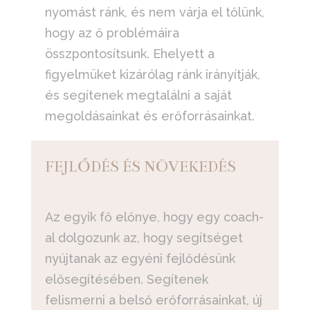
nyomást ránk, és nem várja el tőlünk,
hogy az ő problémáira
összpontosítsunk. Ehelyett a
figyelmüket kizárólag ránk irányítják,
és segítenek megtalálni a saját
megoldásainkat és erőforrásainkat.
FEJLŐDÉS ÉS NÖVEKEDÉS
Az egyik fő előnye, hogy egy coach-
al dolgozunk az, hogy segítséget
nyújtanak az egyéni fejlődésünk
elősegítésében. Segítenek
felismerni a belső erőforrásainkat, új