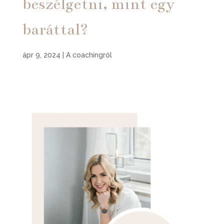
beszélgetni, mint egy
baráttal?
ápr 9, 2024
|
A coachingról