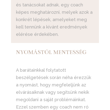
és tanácsokat adnak, egy coach
képes meghatározni, melyek azok a
konkrét lépések, amelyeket meg
kell tennünk a kívánt eredmények
elérése érdekében.
NYOMÁSTÓL MENTESSÉG
A barátainkkal folytatott
beszélgetések során néha érezzük
a nyomást, hogy megfeleljünk az
elvárásaiknak vagy segítsünk nekik
megoldani a saját problémáinkat.
Ezzel szemben egy coach nem ró