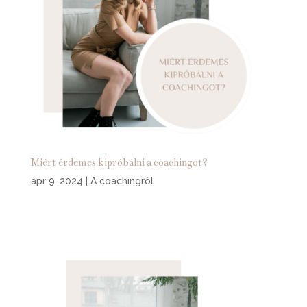
Miért érdemes kipróbálni a coachingot?
ápr 9, 2024
|
A coachingról