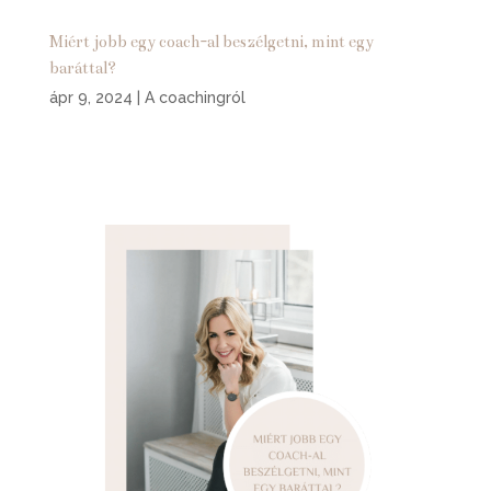
Miért jobb egy coach-al beszélgetni, mint egy
baráttal?
ápr 9, 2024
|
A coachingról