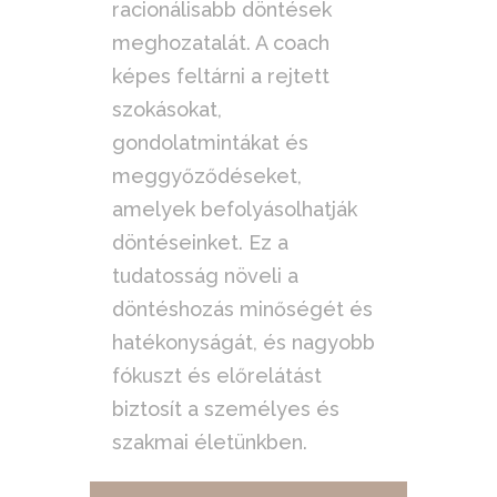
racionálisabb döntések
meghozatalát. A coach
képes feltárni a rejtett
szokásokat,
gondolatmintákat és
meggyőződéseket,
amelyek befolyásolhatják
döntéseinket. Ez a
tudatosság növeli a
döntéshozás minőségét és
hatékonyságát, és nagyobb
fókuszt és előrelátást
biztosít a személyes és
szakmai életünkben.