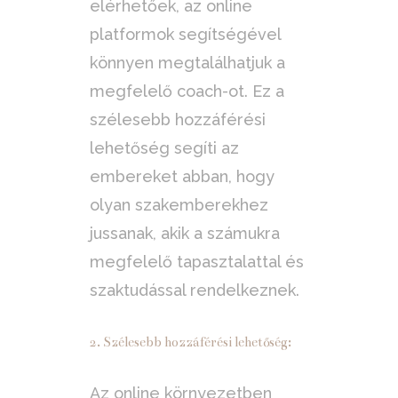
elérhetőek, az online
platformok segítségével
könnyen megtalálhatjuk a
megfelelő coach-ot. Ez a
szélesebb hozzáférési
lehetőség segíti az
embereket abban, hogy
olyan szakemberekhez
jussanak, akik a számukra
megfelelő tapasztalattal és
szaktudással rendelkeznek.
2. Szélesebb hozzáférési lehetőség:
Az online környezetben