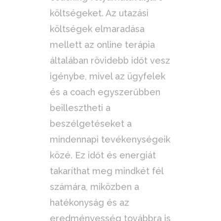
költségeket. Az utazási
költségek elmaradása
mellett az online terápia
általában rövidebb időt vesz
igénybe, mivel az ügyfelek
és a coach egyszerűbben
beillesztheti a
beszélgetéseket a
mindennapi tevékenységeik
közé. Ez időt és energiát
takaríthat meg mindkét fél
számára, miközben a
hatékonyság és az
eredményesség továbbra is