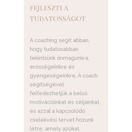
FEJLESZTI A
TUDATOSSÁGOT
A coaching segít abban,
hogy tudatosabban
tekintsünk önmagunkra,
erősségeinkre és
gyengeségeinkre. A coach
segítségével
felfedezhetjük a belső
motivációinkat és céljainkat,
és azzal a kapcsolódó
cselekvési tervet hozunk
létre, amely azokat