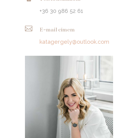
+36 30 986 52 61

E-mail címem
katagergely@outlook.com