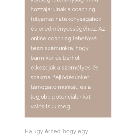
hozzájárulnak a coaching
folyamat hatékonyságához
és eredményességéhez. Az
online coaching lehetővé
teszi számunkra, hogy
bármikor és bárhol
elkezdjük a személyes és
szakmai fejlődésünket
támogató munkát, és a
legjobb potenciálunkat
valósítsuk meg.
Ha úgy érzed, hogy egy