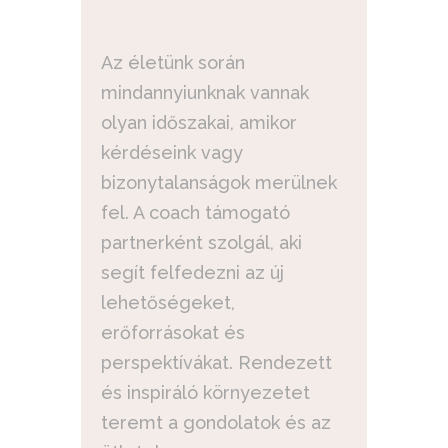
Az életünk során
mindannyiunknak vannak
olyan időszakai, amikor
kérdéseink vagy
bizonytalanságok merülnek
fel. A coach támogató
partnerként szolgál, aki
segít felfedezni az új
lehetőségeket,
erőforrásokat és
perspektívákat. Rendezett
és inspiráló környezetet
teremt a gondolatok és az