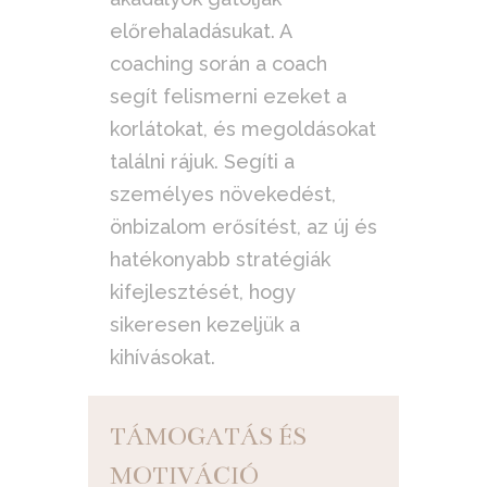
előrehaladásukat. A
coaching során a coach
segít felismerni ezeket a
korlátokat, és megoldásokat
találni rájuk. Segíti a
személyes növekedést,
önbizalom erősítést, az új és
hatékonyabb stratégiák
kifejlesztését, hogy
sikeresen kezeljük a
kihívásokat.
TÁMOGATÁS ÉS
MOTIVÁCIÓ