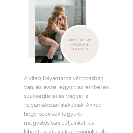
A világ folyamatos változásban
van, és ezzel együtt az emberek
szükségletei és vágyai is
folyamatosan alakulnak. Ahhoz,
hogy képesek legyünk
megvalósítani céljainkat, és
kibontakoztassuk a bennünk rejlő