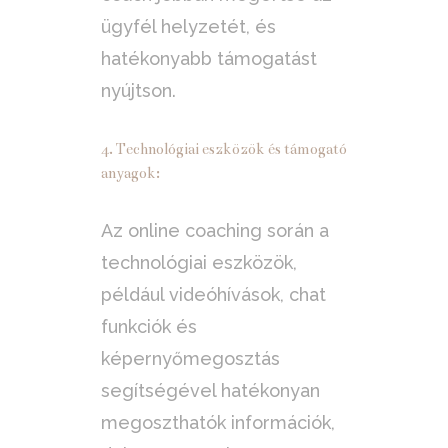
ügyfél helyzetét, és
hatékonyabb támogatást
nyújtson.
4. Technológiai eszközök és támogató
anyagok:
Az online coaching során a
technológiai eszközök,
például videóhívások, chat
funkciók és
képernyőmegosztás
segítségével hatékonyan
megoszthatók információk,