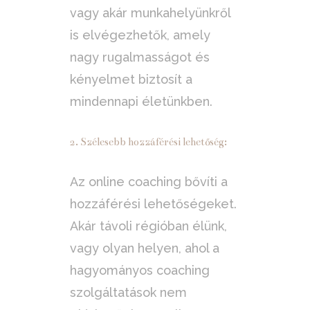
vagy akár munkahelyünkről
is elvégezhetők, amely
nagy rugalmasságot és
kényelmet biztosít a
mindennapi életünkben.
2. Szélesebb hozzáférési lehetőség:
Az online coaching bővíti a
hozzáférési lehetőségeket.
Akár távoli régióban élünk,
vagy olyan helyen, ahol a
hagyományos coaching
szolgáltatások nem