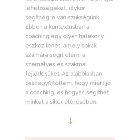
lehetőségeket, olykor
segítségre van szükségünk.
Ebben a kontextusban a
coaching egy olyan hatékony
eszköz lehet, amely sokak
számára segít elérni a
személyes és szakmai
fejlődésüket. Az alábbiakban
összegyűjtöttem, hogy miért jó
a coaching, és hogyan segíthet
minket a siker elérésében.
"