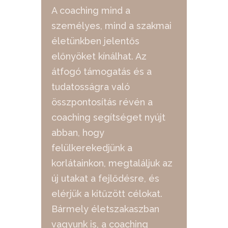
A coaching mind a
személyes, mind a szakmai
életünkben jelentős
előnyöket kínálhat. Az
átfogó támogatás és a
tudatosságra való
összpontosítás révén a
coaching segítséget nyújt
abban, hogy
felülkerekedjünk a
korlátainkon, megtaláljuk az
új utakat a fejlődésre, és
elérjük a kitűzött célokat.
Bármely életszakaszban
vagyunk is, a coaching