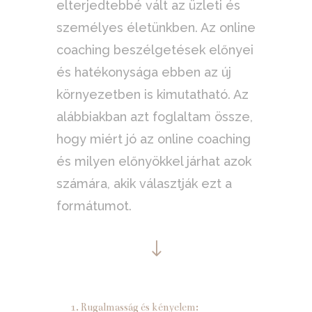
elterjedtebbé vált az üzleti és
személyes életünkben. Az online
coaching beszélgetések előnyei
és hatékonysága ebben az új
környezetben is kimutatható. Az
alábbiakban azt foglaltam össze,
hogy miért jó az online coaching
és milyen előnyökkel járhat azok
számára, akik választják ezt a
formátumot.
"
1. Rugalmasság és kényelem: