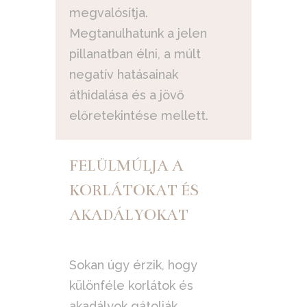
megvalósítja.
Megtanulhatunk a jelen
pillanatban élni, a múlt
negatív hatásainak
áthidalása és a jövő
előretekintése mellett.
FELÜLMÚLJA A
KORLÁTOKAT ÉS
AKADÁLYOKAT
Sokan úgy érzik, hogy
különféle korlátok és
akadályok gátolják