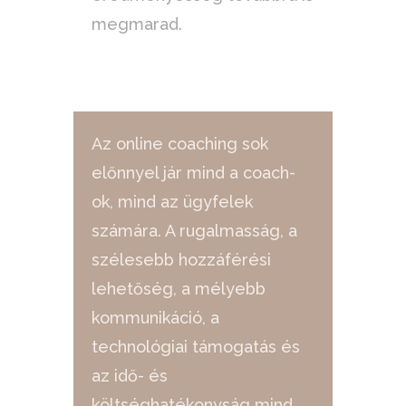
megmarad.
Az online coaching sok
előnnyel jár mind a coach-
ok, mind az ügyfelek
számára. A rugalmasság, a
szélesebb hozzáférési
lehetőség, a mélyebb
kommunikáció, a
technológiai támogatás és
az idő- és
költséghatékonyság mind