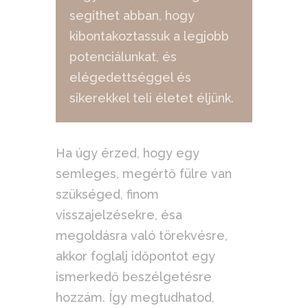
segíthet abban, hogy
kibontakoztassuk a legjobb
potenciálunkat, és
elégedettséggel és
sikerekkel teli életet éljünk.
Ha úgy érzed, hogy egy
semleges, megértő fülre van
szükséged, finom
visszajelzésekre, ésa
megoldásra való törekvésre,
akkor foglalj időpontot egy
ismerkedő beszélgetésre
hozzám. Így megtudhatod,