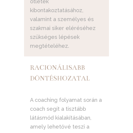
ötletek
kibontakoztatásához,
valamint a személyes és
szakmai siker eléréséhez
szükséges lépések
megtételéhez.
RACIONÁLISABB
DÖNTÉSHOZATAL
A coaching folyamat során a
coach segít a tisztább
látásmód kialakításában,
amely lehetővé teszi a