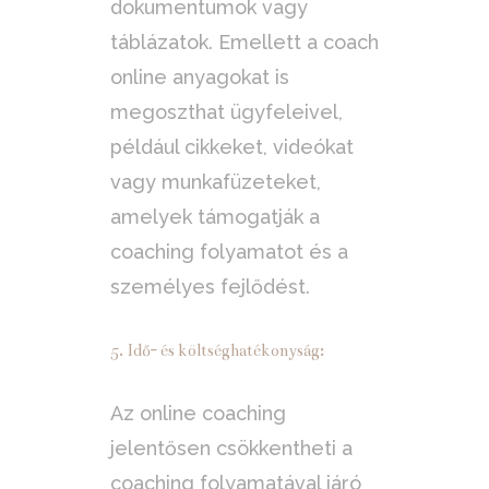
dokumentumok vagy
táblázatok. Emellett a coach
online anyagokat is
megoszthat ügyfeleivel,
például cikkeket, videókat
vagy munkafüzeteket,
amelyek támogatják a
coaching folyamatot és a
személyes fejlődést.
5. Idő- és költséghatékonyság:
Az online coaching
jelentősen csökkentheti a
coaching folyamatával járó