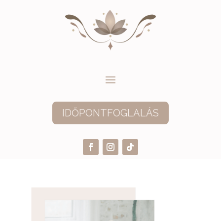
IDŐPONTFOGLALÁS