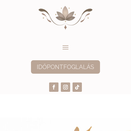
IDŐPONTFOGLALÁS