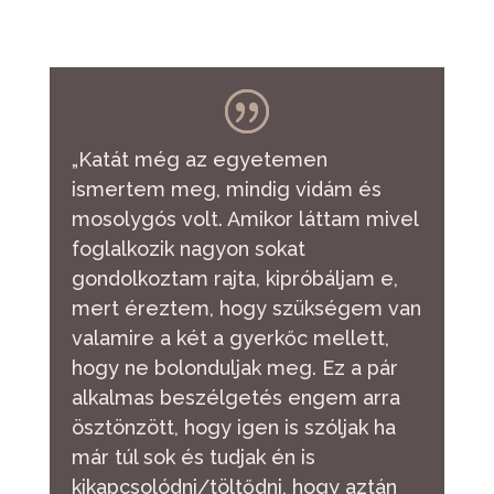
„Katát még az egyetemen
ismertem meg, mindig vidám és
mosolygós volt. Amikor láttam mivel
foglalkozik nagyon sokat
gondolkoztam rajta, kipróbáljam e,
mert éreztem, hogy szükségem van
valamire a két a gyerkőc mellett,
hogy ne bolonduljak meg. Ez a pár
alkalmas beszélgetés engem arra
ösztönzött, hogy igen is szóljak ha
már túl sok és tudjak én is
kikapcsolódni/töltődni, hogy aztán