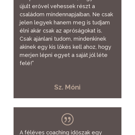
újult erővel vehessek részt a
családom mindennapjaiban. Ne csak
jelen legyek hanem meg is tudjam
élni akár csak az apróságokat is.
Csak ajánlani tudom, mindenkinek
akinek egy kis lökés kell ahoz, hogy
merjen lépni egyet a saját jól léte
felé!”
Sz. Móni
A féléves coaching időszak egy