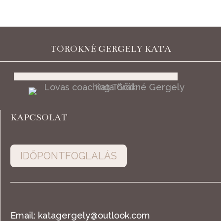
TÖRÖKNÉ GERGELY KATA
KAPCSOLAT
IDŐPONTFOGLALÁS
Email:
katagergely@outlook.com