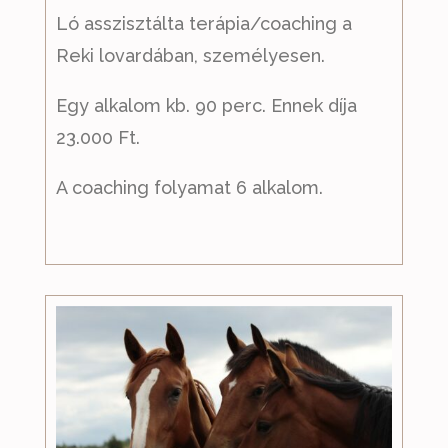
Ló asszisztálta terápia/coaching a
Reki lovardában, személyesen.
Egy alkalom kb. 90 perc. Ennek díja
23.000 Ft.
A coaching folyamat 6 alkalom.