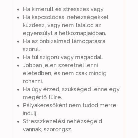
Ha kimerült és stresszes vagy
Ha kapcsolódási nehézségekkel
küzdesz, vagy nem találod az
egyensúlyt a hétköznapjaidban.
Ha az önbizalmad támogatásra
szorul.
Ha túl szigorú vagy magaddal.
Jobban jelen szeretnél lenni
életedben, és nem csak mindig
rohanni.
Ha úgy érzed, szükséged lenne egy
megértő fülre.
Pályakeresőként nem tudod merre
indulj.
Stresszkezelési nehézségeid
vannak, szorongsz.