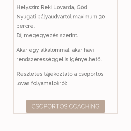
Helyszín: Reki Lovarda, Göd
Nyugati pályaudvartól maximum 30
percre.
Díj megegyezés szerint.
Akár egy alkalommal, akár havi
rendszerességgel is igényelhető.
Részletes tájékoztató a csoportos
lovas folyamatokról:
CSOPORTOS COACHING