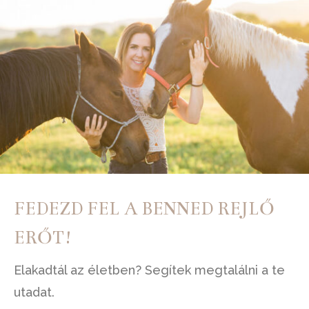
FEDEZD FEL A BENNED REJLŐ
ERŐT!
Elakadtál az életben? Segítek megtalálni a te
utadat.