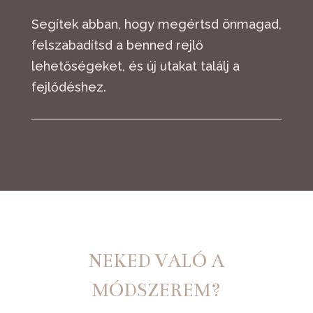
Segítek abban, hogy megértsd önmagad,
felszabadítsd a benned rejlő
lehetőségeket, és új utakat találj a
fejlődéshez.
NEKED VALÓ A
MÓDSZEREM?