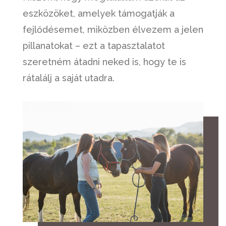
eszközöket, amelyek támogatják a
fejlődésemet, miközben élvezem a jelen
pillanatokat – ezt a tapasztalatot
szeretném átadni neked is, hogy te is
rátalálj a saját utadra.