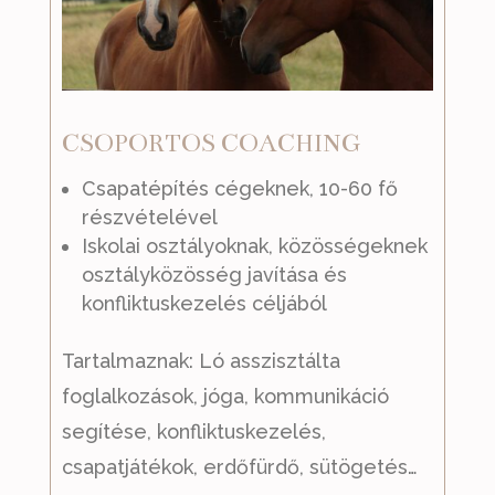
CSOPORTOS COACHING
Csapatépítés cégeknek, 10-60 fő
részvételével
Iskolai osztályoknak, közösségeknek
osztályközösség javítása és
konfliktuskezelés céljából
Tartalmaznak: Ló asszisztálta
foglalkozások, jóga, kommunikáció
segítése, konfliktuskezelés,
csapatjátékok, erdőfürdő, sütögetés…