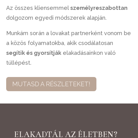
Az összes kliensemmel
személyreszabottan
dolgozom egyedi módszerek alapján.
Munkám során a lovakat partnerként vonom be
a közös folyamatokba, akik csodálatosan
segítik és gyorsítják
elakadásainkon való
túllépést.
MUTASD A RÉSZLETEKET!
ELAKADTÁL AZ ÉLETBEN?