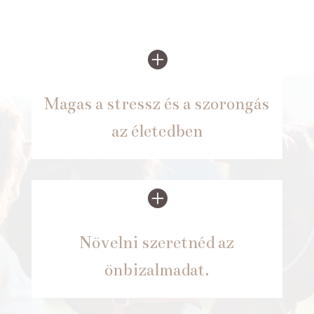

Magas a stressz és a szorongás
az életedben

Növelni szeretnéd az
önbizalmadat.