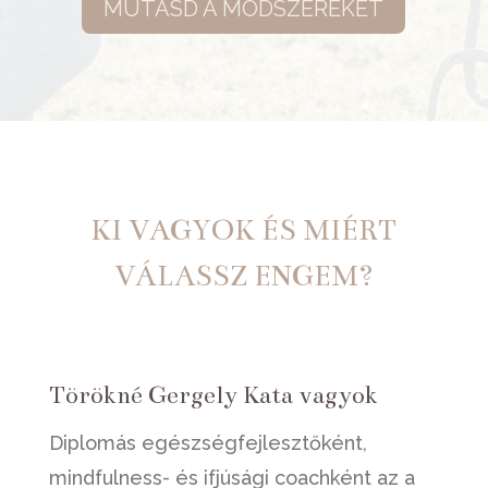
MUTASD A MÓDSZEREKET
KI VAGYOK ÉS MIÉRT
VÁLASSZ ENGEM?
Törökné Gergely Kata vagyok
Diplomás egészségfejlesztőként,
mindfulness- és ifjúsági coachként az a