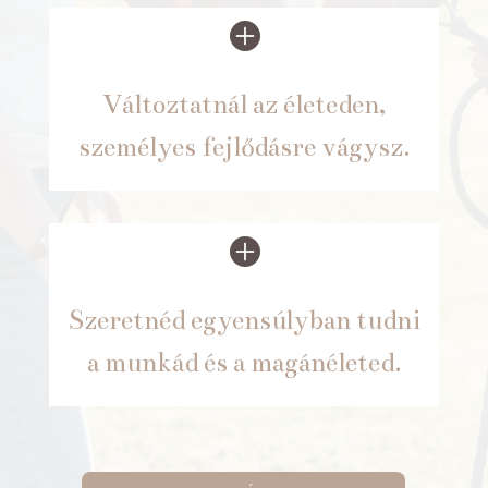

Változtatnál az életeden,
személyes fejlődásre vágysz.

Szeretnéd egyensúlyban tudni
a munkád és a magánéleted.