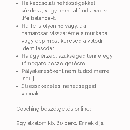
Ha kapcsolati nehézségekkel
küzdesz, vagy nem találod a work-
life balance-t.
Ha Te is olyan nő vagy, aki
hamarosan visszatérne a munkába,
vagy épp most keresed a valódi
identitásodat.
Ha úgy érzed, szükséged lenne egy
támogató beszélgetésre.
Pályakeresőként nem tudod merre
indulj.
Stresszkezelési nehézségeid
vannak.
Coaching beszélgetés online:
Egy alkalom kb. 60 perc. Ennek díja