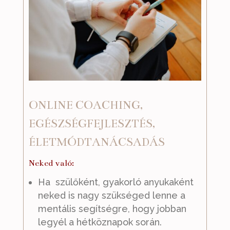
ONLINE COACHING,
EGÉSZSÉGFEJLESZTÉS,
ÉLETMÓDTANÁCSADÁS
Neked való:
Ha szülőként, gyakorló anyukaként
neked is nagy szükséged lenne a
mentális segítségre, hogy jobban
legyél a hétköznapok során.