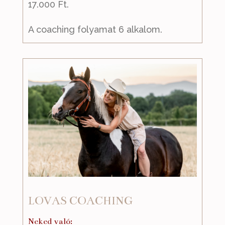
17.000 Ft.
A coaching folyamat 6 alkalom.
LOVAS COACHING
Neked való: