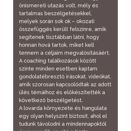
önismereti utazás volt, mély és
tartalmas beszélgetésekkel,
melyek során sok ok – okozati
összefüggés került felszínre, amik
segítenek tisztábban látni, hogy
honnan hová tartok, miket kell
tennem a céljaim megvalósításáért.
A coaching találkozások között
szinte minden esetben kaptam
gondolatébresztő írásokat, videókat,
amik szorosan kapcsolódtak az adott
ülés témáihoz és előkészítették a
következő beszélgetést.
A lovarda környezete és hangulata
egy olyan helyszínt biztosít, ahol el
tudunk távolodni a mindennapoktól