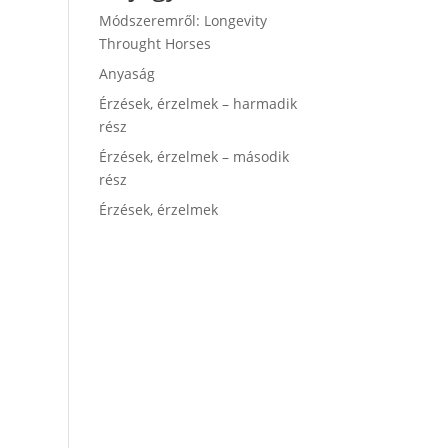
Módszeremről: Longevity
Throught Horses
Anyaság
Érzések, érzelmek – harmadik
rész
Érzések, érzelmek – második
rész
Érzések, érzelmek