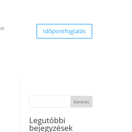
lat
Időpontfoglalás
Keresés
Legutóbbi
bejegyzések